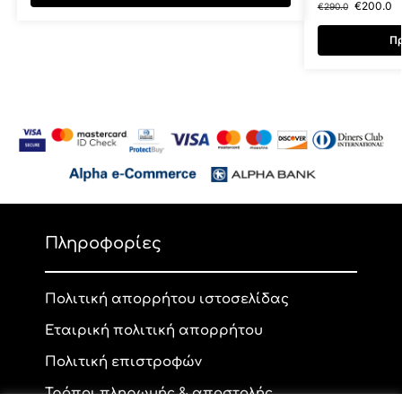
€
200.0
€
290.0
Πρ
Πληροφορίες
Πολιτική απορρήτου ιστοσελίδας
Εταιρική πολιτική απορρήτου
Πολιτική επιστροφών
Τρόποι πληρωμής & αποστολής