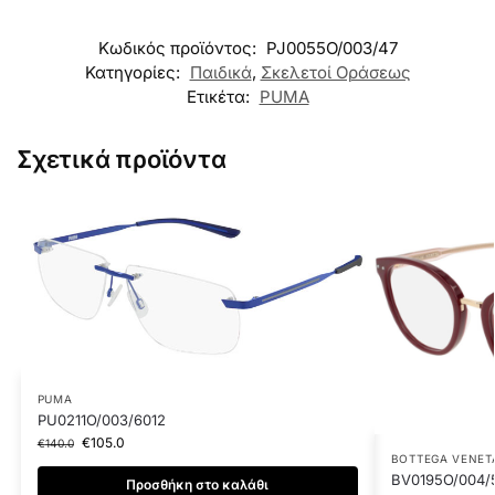
Κωδικός προϊόντος:
PJ0055O/003/47
Κατηγορίες:
Παιδικά
,
Σκελετοί Οράσεως
Ετικέτα:
PUMA
Σχετικά προϊόντα
PUMA
PU0211O/003/6012
€
105.0
€
140.0
BOTTEGA VENET
BV0195O/004/
Προσθήκη στο καλάθι