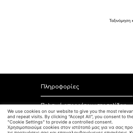
Πληροφορίες
Πολιτική απορρήτου ιστοσελίδας
We use cookies on our website to give you the most relev
Εταιρική πολιτική απορρήτου
and repeat visits. By clicking “Accept All”, you consent to t
"Cookie Settings" to provide a controlled consent.
Πολιτική επιστροφών
Χρησιμοποιούμε cookies στον ιστότοπό μας για να σας προ
τις προτιμήσεις σας και επαναλαμβανόμενες επισκέψεις. Κ