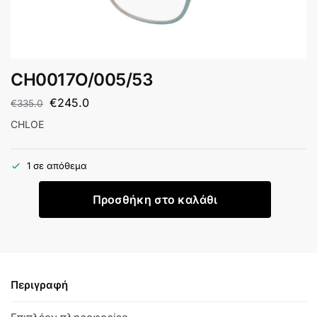
CH0017O/005/53
€
245.0
€
335.0
CHLOE
1 σε απόθεμα
Προσθήκη στο καλάθι
Περιγραφή