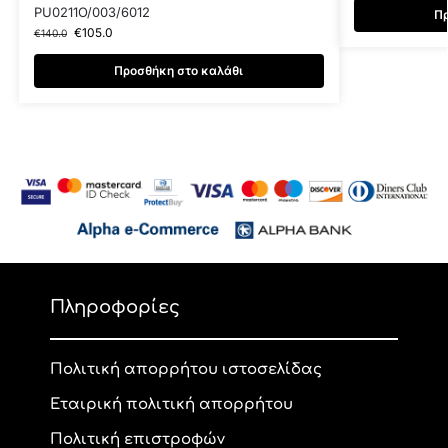
PU0211O/003/6012
Πρ
€
105.0
€
140.0
Προσθήκη στο καλάθι
Πληροφορίες
Πολιτική απορρήτου ιστοσελίδας
Εταιρική πολιτική απορρήτου
Πολιτική επιστροφών