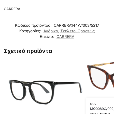
CARRERA
Κωδικός προϊόντος:
CARRERA144/V/003/5217
Κατηγορίες:
Ανδρικά
,
Σκελετοί Οράσεως
Ετικέτα:
CARRERA
Σχετικά προϊόντα
MCQ
MQ0089O/002
€
120.0