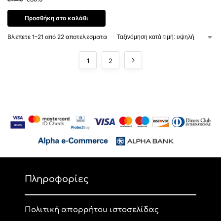
Προσθήκη στο καλάθι
Βλέπετε 1–21 από 22 αποτελέσματα
1
2
Πληροφορίες
Πολιτική απορρήτου ιστοσελίδας