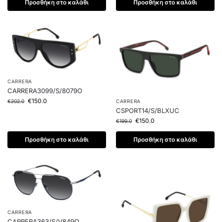
Προσθήκη στο καλάθι
Προσθήκη στο καλάθι
CARRERA
CARRERA3099/S/8079O
€
150.0
€
202.0
CARRERA
CSPORT14/S/BLXUC
€
150.0
€
199.0
Προσθήκη στο καλάθι
Προσθήκη στο καλάθι
CARRERA
CARRERA363/S/V849O