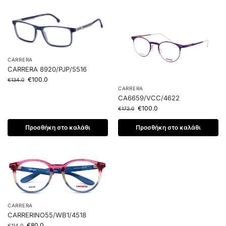
CARRERA
CARRERA 8920/PJP/5516
€
100.0
€
134.0
CARRERA
CA6659/VCC/4622
€
100.0
€
172.0
Προσθήκη στο καλάθι
Προσθήκη στο καλάθι
CARRERA
CARRERINO55/WB1/4518
€
80.0
€
114.0