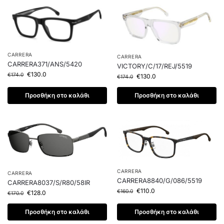
CARRERA
CARRERA
CARRERA371/ANS/5420
VICTORY/C/17/REJ/5519
€
130.0
€
174.0
€
130.0
€
174.0
Προσθήκη στο καλάθι
Προσθήκη στο καλάθι
CARRERA
CARRERA
CARRERA8840/G/086/5519
CARRERA8037/S/R80/58IR
€
110.0
€
160.0
€
128.0
€
170.0
Προσθήκη στο καλάθι
Προσθήκη στο καλάθι