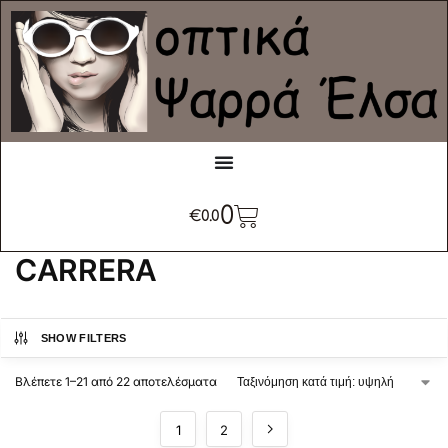
0
€
0.0
CARRERA
SHOW FILTERS
Βλέπετε 1–21 από 22 αποτελέσματα
1
2