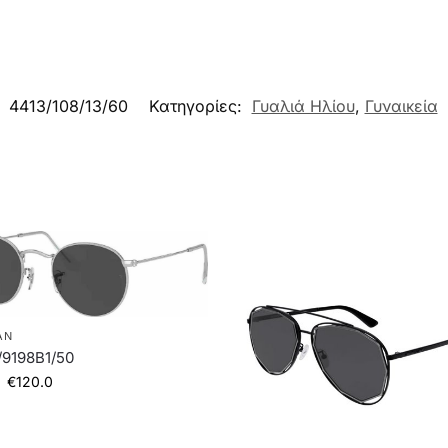
:
4413/108/13/60
Κατηγορίες:
Γυαλιά Ηλίου
,
Γυναικεία
AN
/9198B1/50
€
120.0