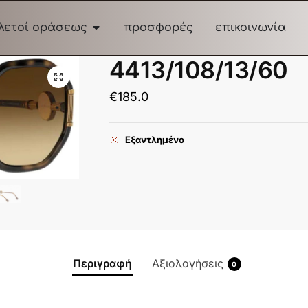
λετοί οράσεως
προσφορές
επικοινωνία
4413/108/13/60
€
185.0
Εξαντλημένο
Περιγραφή
Αξιολογήσεις
0