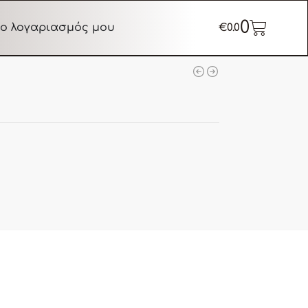
0
ο λογαριασμός μου
€
0.0