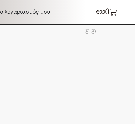
0
ο λογαριασμός μου
€
0.0