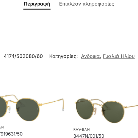
Περιγραφή
Επιπλέον πληροφορίες
:
4174/562080/60
Κατηγορίες:
Ανδρικά
,
Γυαλιά Ηλίου
AN
RAY-BAN
919631/50
3447N/001/50