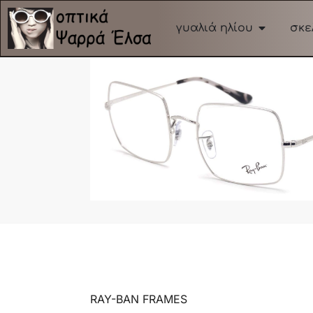
γυαλιά ηλίου
σκε
RAY-BAN FRAMES