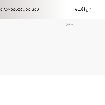
0
ο λογαριασμός μου
€
0.0