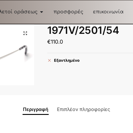
λετοί οράσεως
προσφορές
επικοινωνία
1971V/2501/54
€
110.0
Εξαντλημένο
Περιγραφή
Επιπλέον πληροφορίες