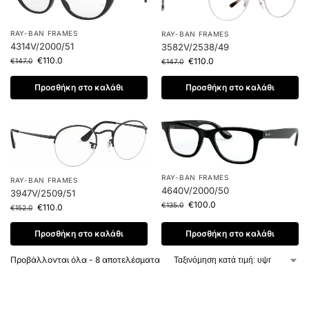
RAY-BAN FRAMES
RAY-BAN FRAMES
4314V/2000/51
3582V/2538/49
€
110.0
€
110.0
€
147.0
€
147.0
Προσθήκη στο καλάθι
Προσθήκη στο καλάθι
RAY-BAN FRAMES
RAY-BAN FRAMES
4640V/2000/50
3947V/2509/51
€
100.0
€
135.0
€
110.0
€
152.0
Προσθήκη στο καλάθι
Προσθήκη στο καλάθι
Προβάλλονται όλα - 8 αποτελέσματα