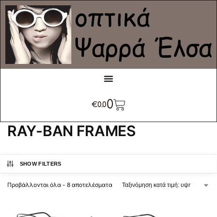
0
€
0.0
RAY-BAN FRAMES
SHOW FILTERS
Προβάλλονται όλα - 8 αποτελέσματα