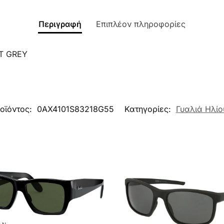
Περιγραφή
Επιπλέον πληροφορίες
T GREY
οϊόντος:
0AX4101S83218G55
Κατηγορίες:
Γυαλιά Ηλίο