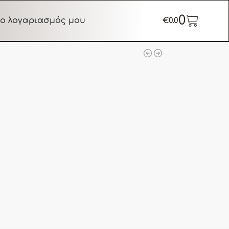
0
ο λογαριασμός μου
€
0.0