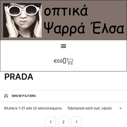
0
€
0.0
PRADA
SHOW FILTERS
Βλέπετε 1–21 από 22 αποτελέσματα
1
2