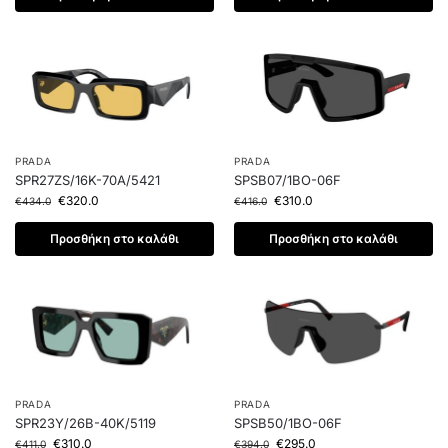
PRADA
PRADA
SPR27ZS/16K-70A/5421
SPSB07/1BO-06F
€
320.0
€
310.0
€
434.0
€
416.0
Προσθήκη στο καλάθι
Προσθήκη στο καλάθι
PRADA
PRADA
SPR23Y/26B-40K/5119
SPSB50/1BO-06F
€
310.0
€
295.0
€
411.0
€
394.0