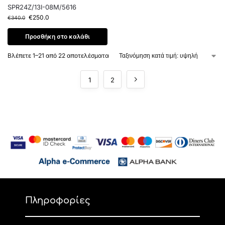
SPR24Z/13I-08M/5616
€
250.0
€
340.0
Προσθήκη στο καλάθι
Βλέπετε 1–21 από 22 αποτελέσματα
1
2
Πληροφορίες