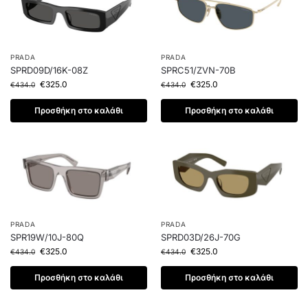
PRADA
PRADA
SPRD09D/16K-08Z
SPRC51/ZVN-70B
€
325.0
€
325.0
€
434.0
€
434.0
Προσθήκη στο καλάθι
Προσθήκη στο καλάθι
PRADA
PRADA
SPR19W/10J-80Q
SPRD03D/26J-70G
€
325.0
€
325.0
€
434.0
€
434.0
Προσθήκη στο καλάθι
Προσθήκη στο καλάθι