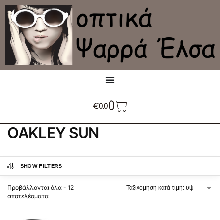
0
€
0.0
OAKLEY SUN
SHOW FILTERS
Προβάλλονται όλα - 12
αποτελέσματα