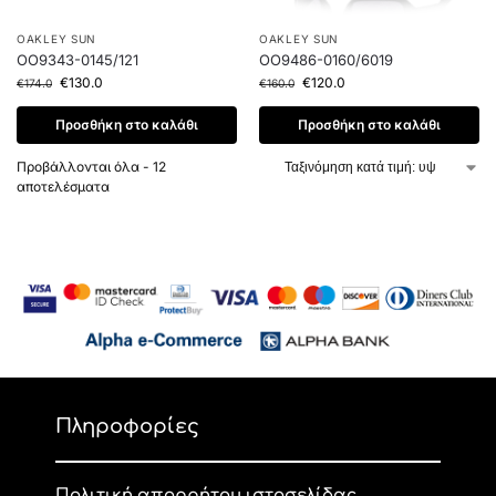
OAKLEY SUN
OAKLEY SUN
OO9343-0145/121
OO9486-0160/6019
€
130.0
€
120.0
€
174.0
€
160.0
Προσθήκη στο καλάθι
Προσθήκη στο καλάθι
Προβάλλονται όλα - 12
αποτελέσματα
Πληροφορίες
Πολιτική απορρήτου ιστοσελίδας