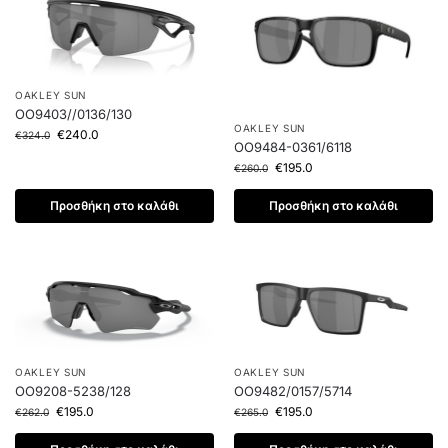
OAKLEY SUN
OO9403//0136/130
OAKLEY SUN
€
240.0
€
324.0
OO9484-0361/6118
€
195.0
€
260.0
Προσθήκη στο καλάθι
Προσθήκη στο καλάθι
OAKLEY SUN
OAKLEY SUN
OO9208-5238/128
OO9482/0157/5714
€
195.0
€
195.0
€
262.0
€
265.0