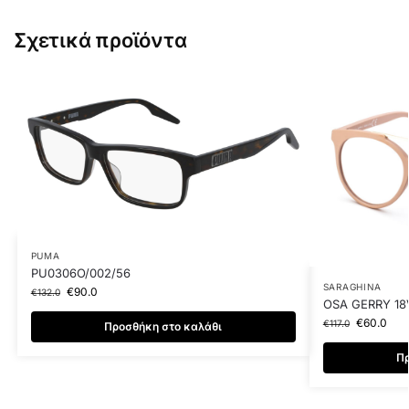
Σχετικά προϊόντα
PUMA
PU0306O/002/56
SARAGHINA
€
90.0
€
132.0
OSA GERRY 18
€
60.0
€
117.0
Προσθήκη στο καλάθι
Πρ