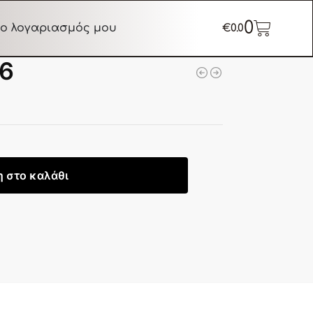
0
ο λογαριασμός μου
€
0.0
16
 στο καλάθι