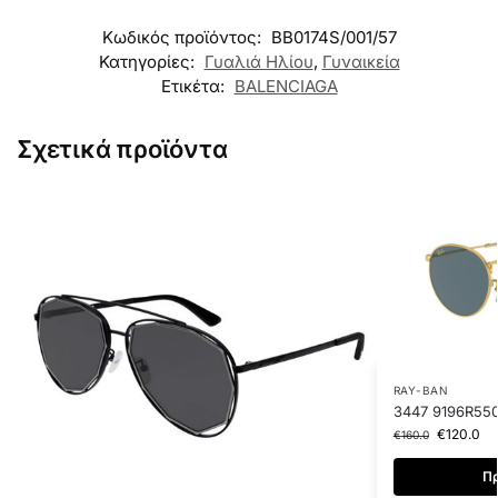
Κωδικός προϊόντος:
BB0174S/001/57
Κατηγορίες:
Γυαλιά Ηλίου
,
Γυναικεία
Ετικέτα:
BALENCIAGA
Σχετικά προϊόντα
RAY-BAN
3447 9196R55
€
120.0
€
160.0
Πρ