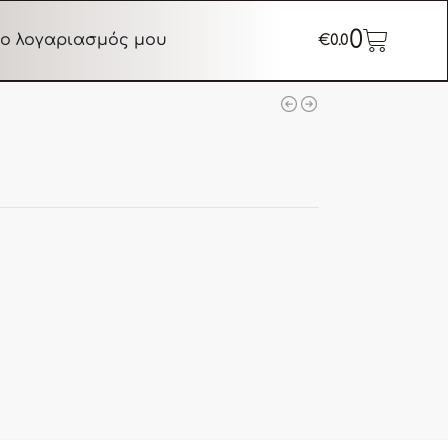
0
ο λογαριασμός μου
€
0.0