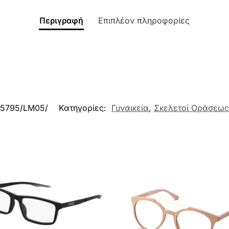
Περιγραφή
Επιπλέον πληροφορίες
5795/LM05/
Κατηγορίες:
Γυναικεία
,
Σκελετοί Οράσεως