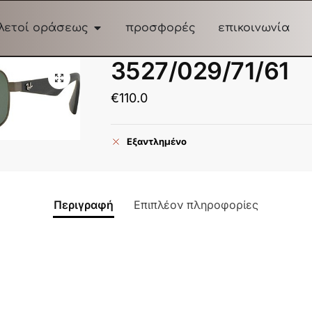
λετοί οράσεως
προσφορές
επικοινωνία
3527/029/71/61
€
110.0
Εξαντλημένο
Περιγραφή
Επιπλέον πληροφορίες