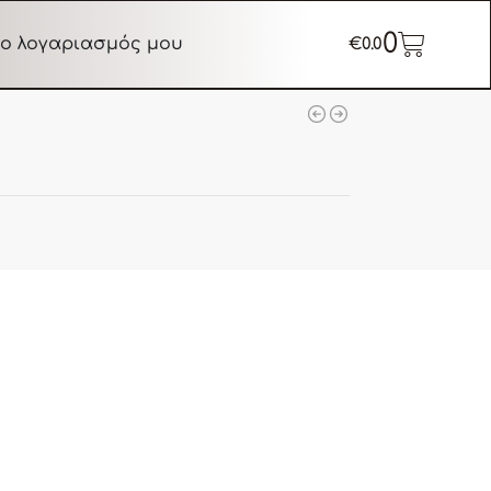
0
ο λογαριασμός μου
€
0.0