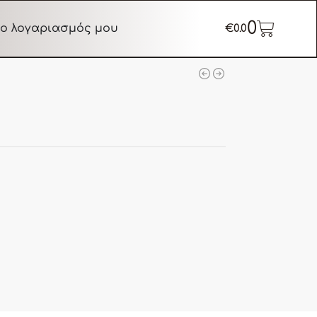
0
ο λογαριασμός μου
€
0.0