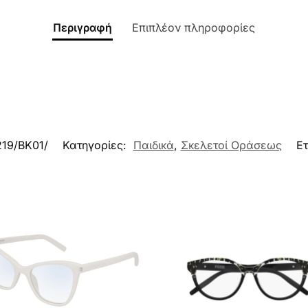
Περιγραφή
Επιπλέον πληροφορίες
219/BK01/
Κατηγορίες:
Παιδικά
,
Σκελετοί Οράσεως
Ετ