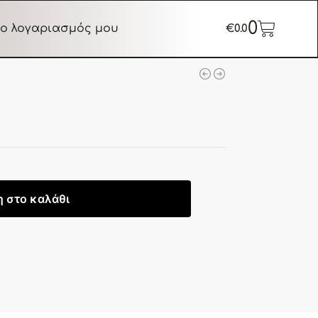
0
ο λογαριασμός μου
€
0.0
 στο καλάθι