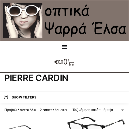
0
€
0.0
PIERRE CARDIN
SHOW FILTERS
Προβάλλονται όλα - 2 αποτελέσματα