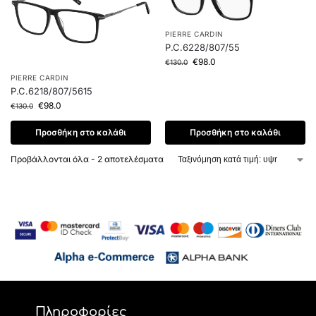
PIERRE CARDIN
P.C.6228/807/55
€
98.0
€
130.0
PIERRE CARDIN
P.C.6218/807/5615
€
98.0
€
130.0
Προσθήκη στο καλάθι
Προσθήκη στο καλάθι
Προβάλλονται όλα - 2 αποτελέσματα
Πληροφορίες