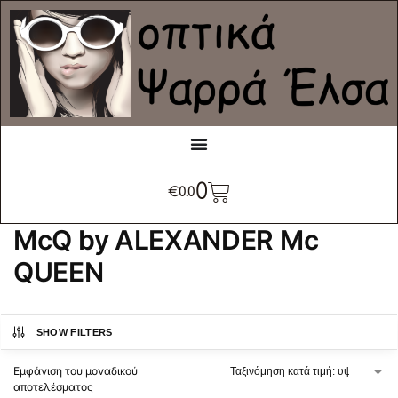
0
€
0.0
McQ by ALEXANDER Mc
QUEEN
SHOW FILTERS
Εμφάνιση του μοναδικού
αποτελέσματος