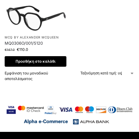
MCQ BY ALEXANDER MCQUEEN
MQ0306O/001/5120
€
110.0
€
147.0
Προσθήκη στο καλάθι
Εμφάνιση του μοναδικού
αποτελέσματος