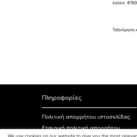
€
150
€
222.0
Πληροφορίες
Πολιτική απορρήτου ιστοσελίδας
Εταιρική πολιτική απορρήτου
We use cookies on our website to give you the most relev