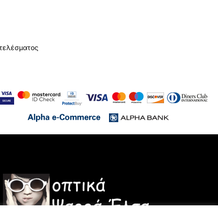
οτελέσματος