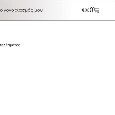
0
ο λογαριασμός μου
€
0.0
οτελέσματος