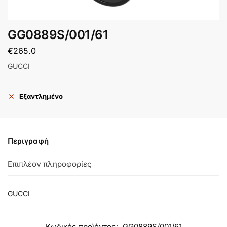
GG0889S/001/61
€
265.0
GUCCI
Εξαντλημένο
Περιγραφή
Επιπλέον πληροφορίες
GUCCI
Κωδικός προϊόντος:
GG0889S/001/61