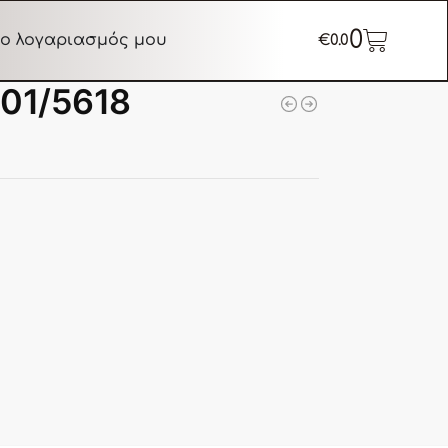
0
ο λογαριασμός μου
€
0.0
01/5618