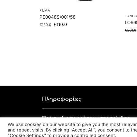
PUMA
LONG
PE0048S/001/58
LO66
€
110.0
€
150.0
€
261.0
Πληροφορίες
Πολιτική απορρήτου ιστοσελίδας
We use cookies on our website to give you the most relev
Εταιρική πολιτική απορρήτου
and repeat visits. By clicking “Accept All”, you consent to t
"Cookie Settings" to provide a controlled consent.