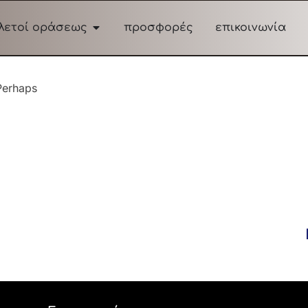
λετοί οράσεως
προσφορές
επικοινωνία
 Perhaps