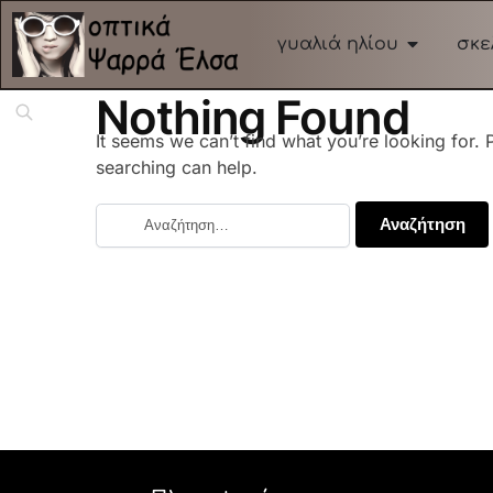
γυαλιά ηλίου
σκε
Nothing Found
It seems we can’t find what you’re looking for.
searching can help.