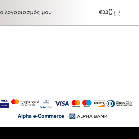
0
ο λογαριασμός μου
€
0.0